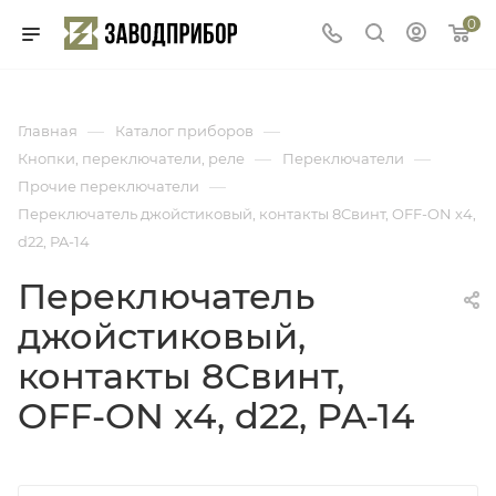
0
—
—
Главная
Каталог приборов
—
—
Кнопки, переключатели, реле
Переключатели
—
Прочие переключатели
Переключатель джойстиковый, контакты 8Cвинт, OFF-ON x4,
d22, PA-14
Переключатель
джойстиковый,
контакты 8Cвинт,
OFF-ON x4, d22, PA-14