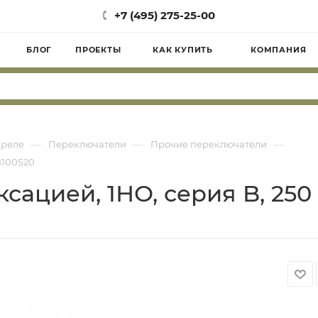
+7 (495) 275-25-00
БЛОГ
ПРОЕКТЫ
КАК КУПИТЬ
КОМПАНИЯ
—
—
—
 реле
Переключатели
Прочие переключатели
 B100S20
сацией, 1НО, серия B, 250