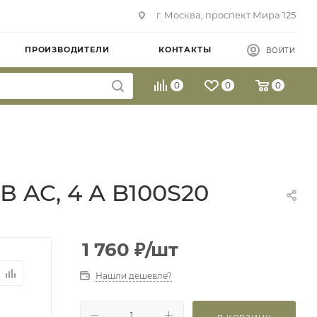
г. Москва, проспект Мира 125
ПРОИЗВОДИТЕЛИ
КОНТАКТЫ
ВОЙТИ
0
0
0
 В AC, 4 А B100S20
1 760
₽
/шт
Нашли дешевле?