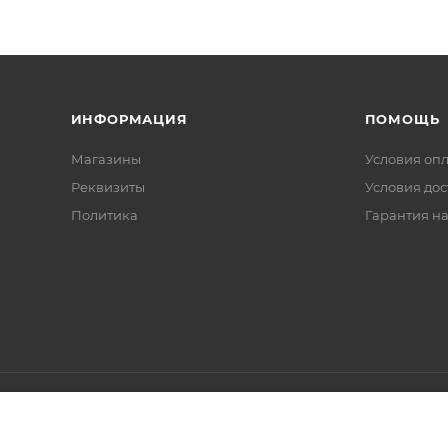
ИНФОРМАЦИЯ
ПОМОЩЬ
Магазины
Условия оп
Реквизиты
Условия дос
Политика
Гарантия на