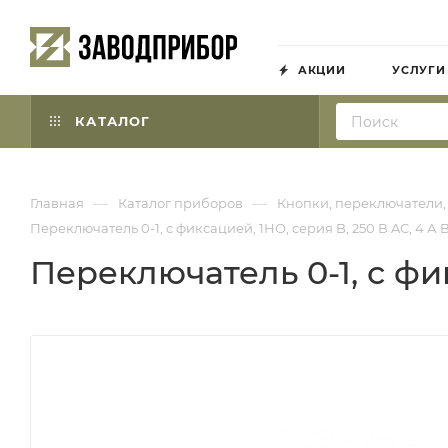
АКЦИИ
УСЛУГИ
КАТАЛОГ
—
—
Главная
Каталог приборов
Кнопки, переключатели,
Переключатель 0-1, с фиксацией, 1НО, серия B, 250 В AC, 4 А
Переключатель 0-1, с фик