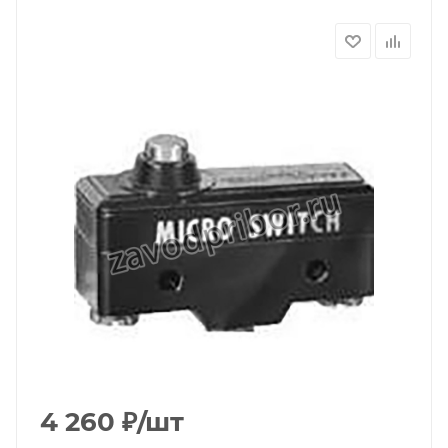
4 260
₽
/шт