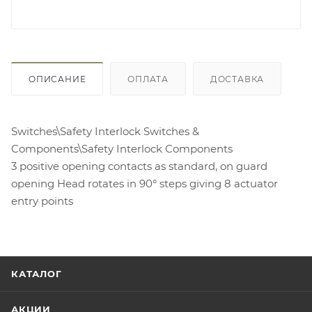
ОПИСАНИЕ
ОПЛАТА
ДОСТАВКА
Switches\Safety Interlock Switches &
Components\Safety Interlock Components
3 positive opening contacts as standard, on guard
opening Head rotates in 90° steps giving 8 actuator
entry points
КАТАЛОГ
АКЦИИ