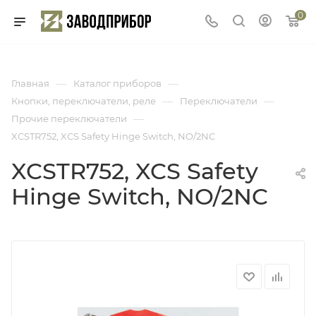
0
—
—
Главная
Каталог приборов
—
—
Кнопки, переключатели, реле
Переключатели
—
Прочие переключатели
XCSTR752, XCS Safety Hinge Switch, NO/2NC
XCSTR752, XCS Safety
Hinge Switch, NO/2NC