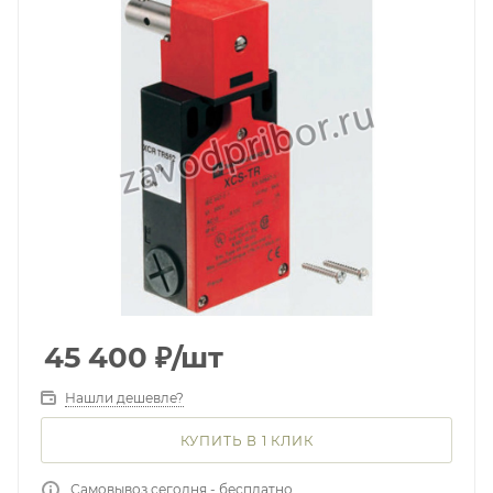
45 400
₽
/шт
Нашли дешевле?
КУПИТЬ В 1 КЛИК
Самовывоз сегодня - бесплатно