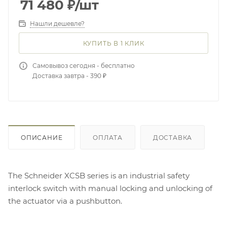
71 480
₽
/шт
Нашли дешевле?
КУПИТЬ В 1 КЛИК
Самовывоз сегодня - бесплатно
Доставка завтра - 390 ₽
ОПИСАНИЕ
ОПЛАТА
ДОСТАВКА
The Schneider XCSB series is an industrial safety
interlock switch with manual locking and unlocking of
the actuator via a pushbutton.