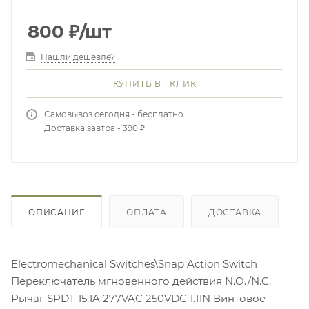
800
₽
/шт
Нашли дешевле?
КУПИТЬ В 1 КЛИК
Самовывоз сегодня - бесплатно
Доставка завтра - 390 ₽
ОПИСАНИЕ
ОПЛАТА
ДОСТАВКА
Electromechanical Switches\Snap Action Switch
Переключатель мгновенного действия N.O./N.C.
Рычаг SPDT 15.1A 277VAC 250VDC 1.11N Винтовое