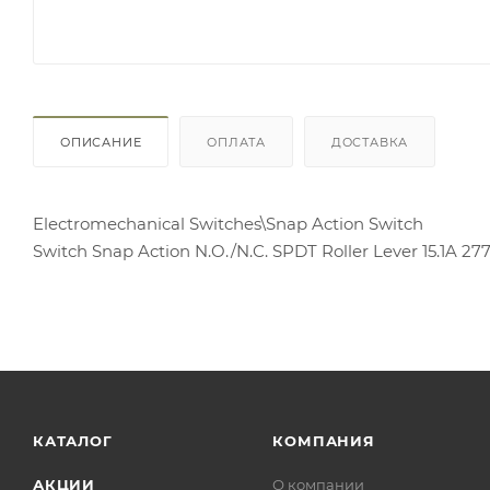
ОПИСАНИЕ
ОПЛАТА
ДОСТАВКА
Electromechanical Switches\Snap Action Switch
Switch Snap Action N.O./N.C. SPDT Roller Lever 15.1A 
КАТАЛОГ
КОМПАНИЯ
АКЦИИ
О компании