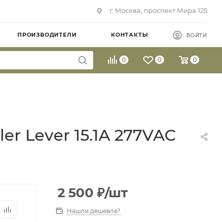
г. Москва, проспект Мира 125
ПРОИЗВОДИТЕЛИ
КОНТАКТЫ
ВОЙТИ
0
0
0
ler Lever 15.1A 277VAC
2 500
₽
/шт
Нашли дешевле?