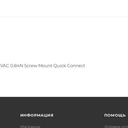
277VAC 0.84N Screw Mount Quick Connect
ИНФОРМАЦИЯ
ПОМОЩЬ
Магазины
Условия оп