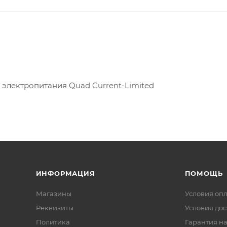
электропитания Quad Current-Limited
ИНФОРМАЦИЯ
ПОМОЩЬ
Магазины
Условия оп
Реквизиты
Условия дос
Политика
Гарантия на