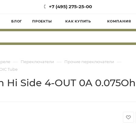
+7 (495) 275-25-00
БЛОГ
ПРОЕКТЫ
КАК КУПИТЬ
КОМПАНИЯ
—
—
—
 реле
Переключатели
Прочие переключатели
SOIC Tube
 Hi Side 4-OUT 0A 0.075Oh