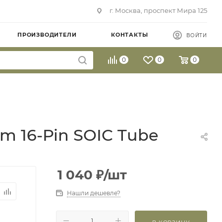
г. Москва, проспект Мира 125
ПРОИЗВОДИТЕЛИ
КОНТАКТЫ
ВОЙТИ
0
0
0
m 16-Pin SOIC Tube
1 040
₽
/шт
Нашли дешевле?