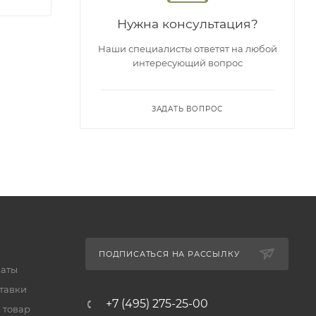
Нужна консультация?
Наши специалисты ответят на любой
интересующий вопрос
ЗАДАТЬ ВОПРОС
ПОДПИСАТЬСЯ НА РАССЫЛКУ
латы
тавки
+7 (495) 275-25-00
 товар