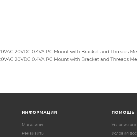
0VAC 20VDC 0.4VA PC Mount with Bracket and Threads Med
0VAC 20VDC 0.4VA PC Mount with Bracket and Threads Med
ИНФОРМАЦИЯ
ПОМОЩЬ
Магазины
Условия оп
Реквизиты
Условия дос