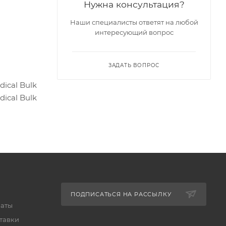
Нужна консультация?
Наши специалисты ответят на любой
интересующий вопрос
ЗАДАТЬ ВОПРОС
ical Bulk
ical Bulk
ПОДПИСАТЬСЯ НА РАССЫЛКУ
латы
тавки