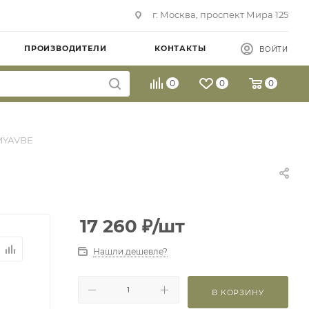
г. Москва, проспект Мира 125
ПРОИЗВОДИТЕЛИ
КОНТАКТЫ
ВОЙТИ
0
0
0
MYAVBE
17 260
₽
/шт
Нашли дешевле?
В КОРЗИНУ