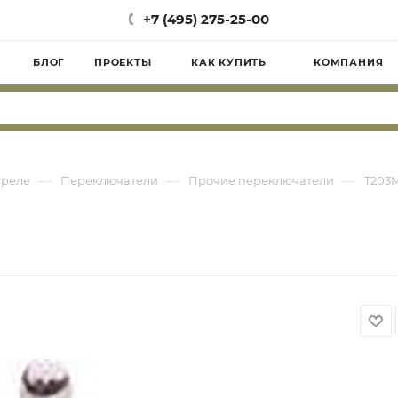
+7 (495) 275-25-00
БЛОГ
ПРОЕКТЫ
КАК КУПИТЬ
КОМПАНИЯ
—
—
—
 реле
Переключатели
Прочие переключатели
T203