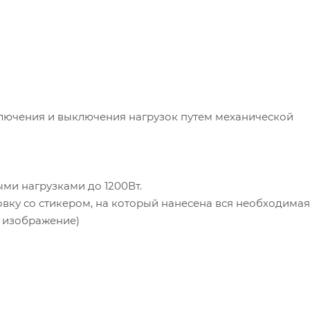
лючения и выключения нагрузок путем механической
ми нагрузками до 1200Вт.
вку со стикером, на который нанесена вся необходимая
ь изображение)