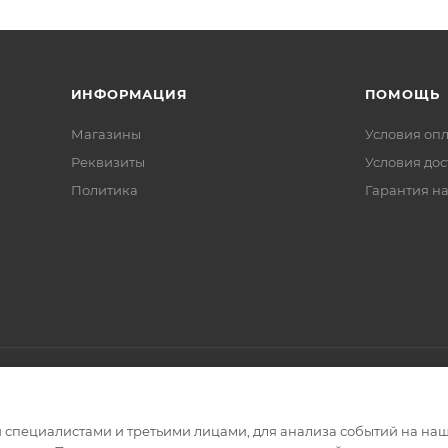
ИНФОРМАЦИЯ
ПОМОЩЬ
Магазины
Условия оп
Реквизиты
Условия дос
Политика
Гарантия на
специалистами и третьими лицами, для анализа событий на наше