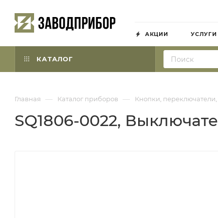
АКЦИИ
УСЛУГИ
КАТАЛОГ
—
—
Главная
Каталог приборов
Кнопки, переключатели,
SQ1806-0022, Выключате