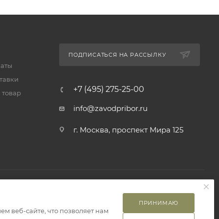
ПОДПИСАТЬСЯ НА РАССЫЛКУ
латы
тавки
+7 (495) 275-25-00
 товар
info@zavodpribor.ru
г. Москва, проспект Мира 125
ПРИНИМАЮ
м веб-сайте, что позволяет нам