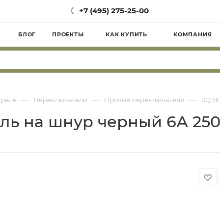
+7 (495) 275-25-00
БЛОГ
ПРОЕКТЫ
КАК КУПИТЬ
КОМПАНИЯ
—
—
—
 реле
Переключатели
Прочие переключатели
SQ180
ль на шнур черный 6А 25