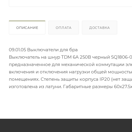
ОПИСАНИЕ
ОПЛАТА
ДОСТАВКА
09.01.05 Выключатели для бра
Выключатель на шнур TDM 6А 250В черный SQ1806-00
предназначенное для механической коммутации эле
включения и отключения нагрузки общей мощностью 
помещениях. Степень защиты корпуса IP20 (нет защи
изготовлена из латуни. Габаритные размеры 60х27.5х