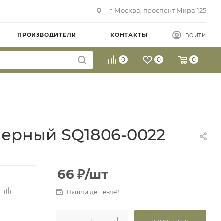
г. Москва, проспект Мира 125
ПРОИЗВОДИТЕЛИ
КОНТАКТЫ
ВОЙТИ
0
0
0
Черный SQ1806-0022
66
₽
/шт
Нашли дешевле?