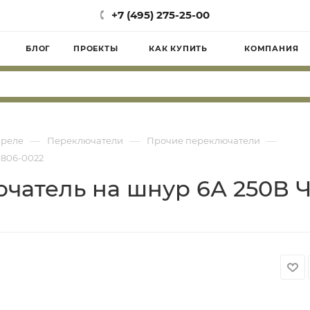
+7 (495) 275-25-00
БЛОГ
ПРОЕКТЫ
КАК КУПИТЬ
КОМПАНИЯ
—
—
—
 реле
Переключатели
Прочие переключатели
1806-0022
ючатель на шнур 6А 250В 