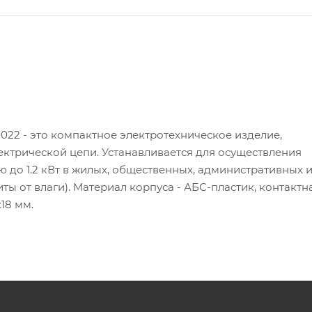
22 - это компактное электротехническое изделие,
ктрической цепи. Устанавливается для осуществления
до 1.2 кВт в жилых, общественных, административных и
ты от влаги). Материал корпуса - АБС-пластик, контактн
18 мм.