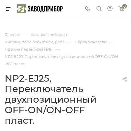
0
—
—
Главная
Каталог приборов
—
—
Кнопки, переключатели, реле
Переключатели
—
Прочие переключатели
NP2-EJ25, Переключатель двухпозиционный OFF-ON/ON-
OFF пласт.
NP2-EJ25,
Переключатель
двухпозиционный
OFF-ON/ON-OFF
пласт.