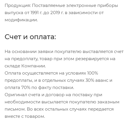
Продукция: Поставляемые электронные приборы
выпуска от 1991 г. до 2019 г. в зависимости от
модификации.
Счет и оплата:
На основании заявки покупателю выставляется счет
на предоплату, товар при этом резервируется на
складе Компании.
Оплата осуществляется на условиях 100%
предоплаты, и в отдельных случаях 30% аванс и
оплата 70% по факту поставки.
Оригинал счета и договор на поставку при
необходимости высылается покупателю заказным
письмом. Во всех остальных случаях передается
вместе с товаром.