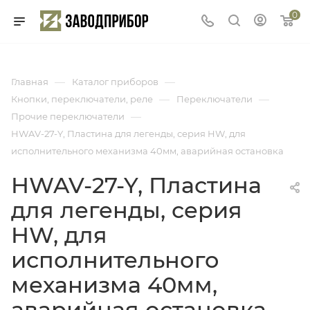
0
—
—
Главная
Каталог приборов
—
—
Кнопки, переключатели, реле
Переключатели
—
Прочие переключатели
HWAV-27-Y, Пластина для легенды, серия HW, для
исполнительного механизма 40мм, аварийная остановка
HWAV-27-Y, Пластина
для легенды, серия
HW, для
исполнительного
механизма 40мм,
аварийная остановка