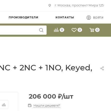
г. Москва, проспект Мира 125
ПРОИЗВОДИТЕЛИ
КОНТАКТЫ
ВОЙТИ
0
0
0
NC + 2NC + 1NO, Keyed,
206 000
₽
/шт
Нашли дешевле?