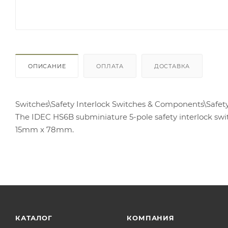
ОПИСАНИЕ
ОПЛАТА
ДОСТАВКА
Switches\Safety Interlock Switches & Components\Safety
The IDEC HS6B subminiature 5-pole safety interlock swit
15mm x 78mm.
КАТАЛОГ
КОМПАНИЯ