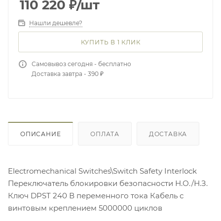
110 220
₽
/шт
Нашли дешевле?
КУПИТЬ В 1 КЛИК
Самовывоз сегодня - бесплатно
Доставка завтра - 390 ₽
ОПИСАНИЕ
ОПЛАТА
ДОСТАВКА
Electromechanical Switches\Switch Safety Interlock
Переключатель блокировки безопасности Н.О./Н.З.
Ключ DPST 240 В переменного тока Кабель с
винтовым креплением 5000000 циклов