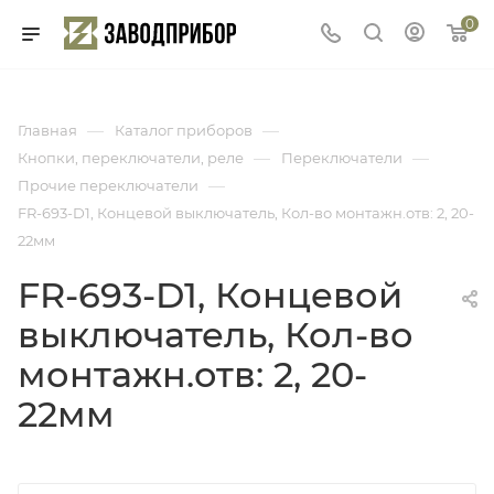
0
—
—
Главная
Каталог приборов
—
—
Кнопки, переключатели, реле
Переключатели
—
Прочие переключатели
FR-693-D1, Концевой выключатель, Кол-во монтажн.отв: 2, 20-
22мм
FR-693-D1, Концевой
выключатель, Кол-во
монтажн.отв: 2, 20-
22мм