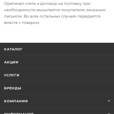
Оригинал счета и договор на поставку при
необходимости высылается покупателю заказным
письмом. Во всех остальных случаях передается
вместе с товаром.
КАТАЛОГ
АКЦИИ
УСЛУГИ
БРЕНДЫ
КОМПАНИЯ