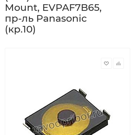
Mount, EVPAF7B65,
пр-ль Panasonic
(кр.10)