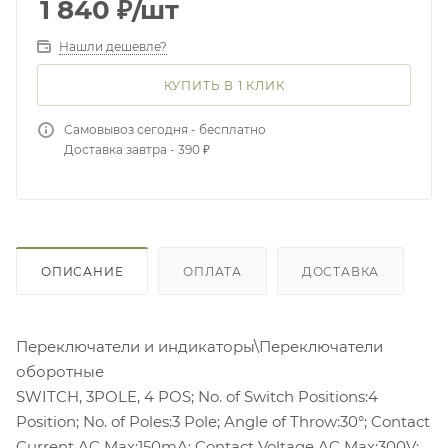
1 840
₽
/шт
Нашли дешевле?
КУПИТЬ В 1 КЛИК
Самовывоз сегодня - бесплатно
Доставка завтра - 390 ₽
ОПИСАНИЕ
ОПЛАТА
ДОСТАВКА
Переключатели и индикаторы\Переключатели
оборотные
SWITCH, 3POLE, 4 POS; No. of Switch Positions:4
Position; No. of Poles:3 Pole; Angle of Throw:30°; Contact
Current AC Max:150mA; Contact Voltage AC Max:300V;