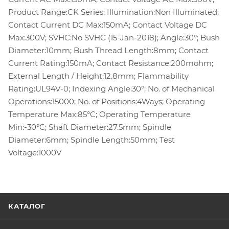
Product Range:CK Series; Illumination:Non Illuminated;
Contact Current DC Max:150mA; Contact Voltage DC
Max:300V; SVHC:No SVHC (15-Jan-2018); Angle:30°; Bush
Diameter:10mm; Bush Thread Length:8mm; Contact
Current Rating:150mA; Contact Resistance:200mohm;
External Length / Height:12.8mm; Flammability
Rating:UL94V-0; Indexing Angle:30°; No. of Mechanical
Operations:15000; No. of Positions:4Ways; Operating
Temperature Max:85°C; Operating Temperature
Min:-30°C; Shaft Diameter:27.5mm; Spindle
Diameter:6mm; Spindle Length:50mm; Test
Voltage:1000V
КАТАЛОГ