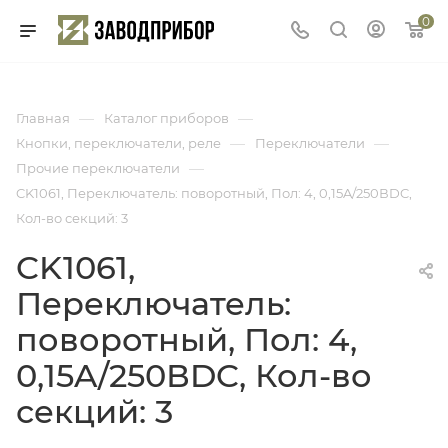
0
—
—
Главная
Каталог приборов
—
—
Кнопки, переключатели, реле
Переключатели
—
Прочие переключатели
CK1061, Переключатель: поворотный, Пол: 4, 0,15A/250ВDC,
Кол-во секций: 3
CK1061,
Переключатель:
поворотный, Пол: 4,
0,15A/250ВDC, Кол-во
секций: 3