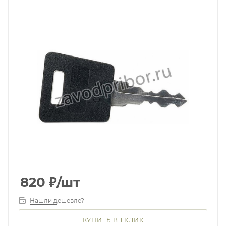
820
₽
/шт
Нашли дешевле?
КУПИТЬ В 1 КЛИК