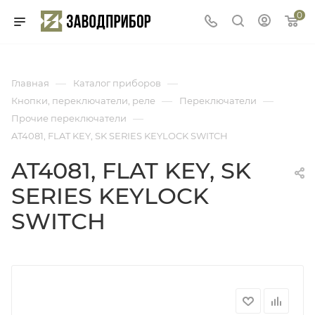
0
—
—
Главная
Каталог приборов
—
—
Кнопки, переключатели, реле
Переключатели
—
Прочие переключатели
AT4081, FLAT KEY, SK SERIES KEYLOCK SWITCH
AT4081, FLAT KEY, SK
SERIES KEYLOCK
SWITCH