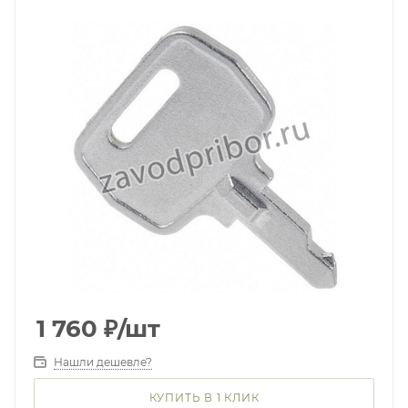
1 760
₽
/шт
Нашли дешевле?
КУПИТЬ В 1 КЛИК