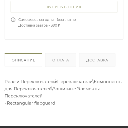
КУПИТЬ В 1 КЛИК
Самовывоз сегодня - бесплатно
Доставка завтра - 390 ₽
ОПИСАНИЕ
ОПЛАТА
ДОСТАВКА
Реле и Переключатели\Переключатели\Компоненты
для Переключателей\Защитные Элементы
Переключателей
• Rectangular flapguard