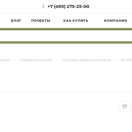
+7 (495) 275-25-00
БЛОГ
ПРОЕКТЫ
КАК КУПИТЬ
КОМПАНИЯ
—
—
—
 реле
Переключатели
Прочие переключатели
82-51