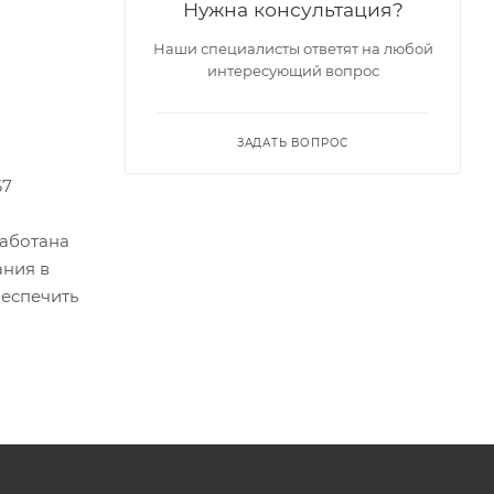
Нужна консультация?
Наши специалисты ответят на любой
интересующий вопрос
ЗАДАТЬ ВОПРОС
67
работана
ания в
беспечить