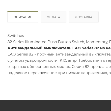
ОПИСАНИЕ
ОПЛАТА
ДОСТАВКА
Switches
82 Series Illuminated Push Button Switch, Momentary, 
Антивандальный выключатель EAO Series 82 из н
EAO Series 82 - прочный антивандальный выключате
с учетом ударопрочности IK10, amp; Требования к г
открытых общественных местах. Серия 82 предлагает
надежное переключение при низких напряжениях, ам