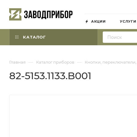
АКЦИИ
УСЛУГИ
КАТАЛОГ
—
—
Главная
Каталог приборов
Кнопки, переключатели,
82-5153.1133.B001