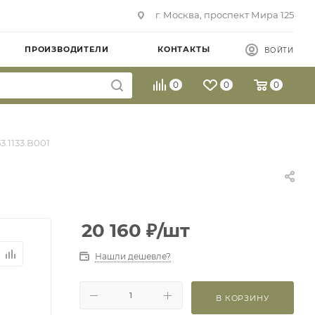
г. Москва, проспект Мира 125
ПРОИЗВОДИТЕЛИ
КОНТАКТЫ
ВОЙТИ
0
0
0
53.1133.B001
20 160
₽
/шт
Нашли дешевле?
В КОРЗИНУ