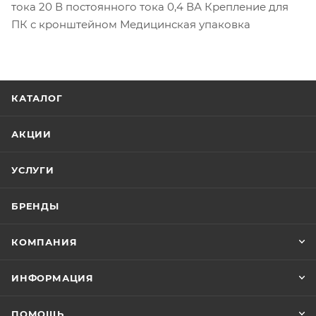
тока 20 В постоянного тока 0,4 ВА Крепление для
ПК с кронштейном Медицинская упаковка
КАТАЛОГ
АКЦИИ
УСЛУГИ
БРЕНДЫ
КОМПАНИЯ
ИНФОРМАЦИЯ
ПОМОЩЬ