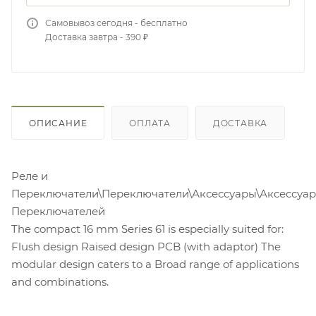
Самовывоз сегодня - бесплатно
Доставка завтра - 390 ₽
ОПИСАНИЕ
ОПЛАТА
ДОСТАВКА
Реле и
Переключатели\Переключатели\Аксессуары\Аксессуа
Переключателей
The compact 16 mm Series 61 is especially suited for:
Flush design Raised design PCB (with adaptor) The
modular design caters to a Broad range of applications
and combinations.