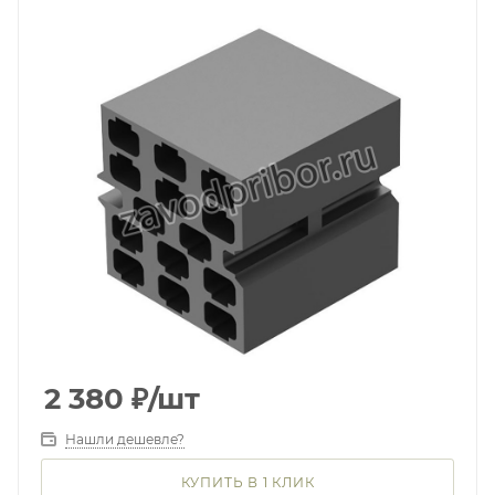
2 380
₽
/шт
Нашли дешевле?
КУПИТЬ В 1 КЛИК