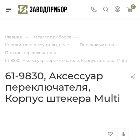
0
—
—
Главная
Каталог приборов
—
—
Кнопки, переключатели, реле
Переключатели
—
Прочие переключатели
61-9830, Аксессуар переключателя, Корпус штекера Multi
61-9830, Аксессуар
переключателя,
Корпус штекера Multi