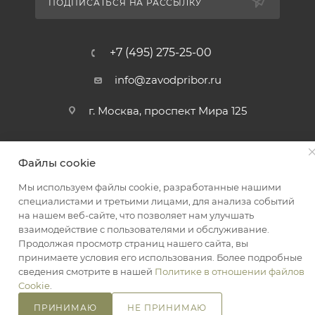
ПОДПИСАТЬСЯ НА РАССЫЛКУ
+7 (495) 275-25-00
info@zavodpribor.ru
г. Москва, проспект Мира 125
Файлы cookie
2016-2026 © ЗаводПрибор - Измерительные приборы
Оферта
Мы используем файлы cookie, разработанные нашими
Конфиденциальность
специалистами и третьими лицами, для анализа событий
на нашем веб-сайте, что позволяет нам улучшать
взаимодействие с пользователями и обслуживание.
Продолжая просмотр страниц нашего сайта, вы
принимаете условия его использования. Более подробные
сведения смотрите в нашей
Политике в отношении файлов
Cookie
.
ПРИНИМАЮ
НЕ ПРИНИМАЮ