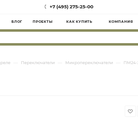
+7 (495) 275-25-00
БЛОГ
ПРОЕКТЫ
КАК КУПИТЬ
КОМПАНИЯ
—
—
—
 реле
Переключатели
Микропереключатели
ПМ24-