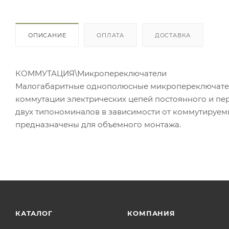
ОПИСАНИЕ
ОПЛАТА
ДОСТАВКА
КОММУТАЦИЯ\Микропереключатели
Малогабаритные однополюсные микропереключател
коммутации электрических цепей постоянного и пе
двух типономиналов в зависимости от коммутируемы
предназначены для объемного монтажа.
КАТАЛОГ
КОМПАНИЯ