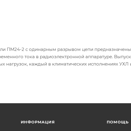
и ПМ24-2 с одинарным разрывом цепи предназначены
ременного тока в радиоэлектронной аппаратуре. Выпус
х нагрузок, каждый в климатических исполнениях УХЛ и
ИНФОРМАЦИЯ
ПОМОЩЬ