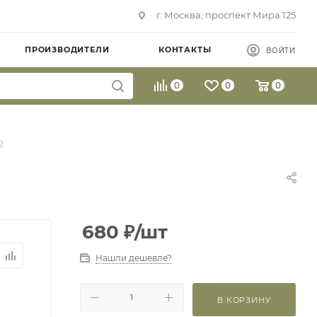
г. Москва, проспект Мира 125
ПРОИЗВОДИТЕЛИ
КОНТАКТЫ
ВОЙТИ
0
0
0
2
680
₽
/шт
Нашли дешевле?
В КОРЗИНУ