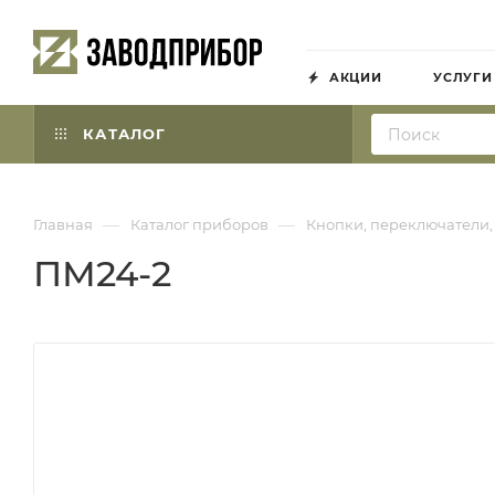
АКЦИИ
УСЛУГИ
КАТАЛОГ
—
—
Главная
Каталог приборов
Кнопки, переключатели,
ПМ24-2