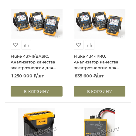
Fluke 437-II/BASIC,
Fluke 434-II/RU,
Анализатор качества
Анализатор качества
электроэнергии для
электроэнергии для
трехфазной сети
трехфазной сети
1 250 000
₽
/шт
835 600
₽
/шт
(Госреестр РФ)
В КОРЗИНУ
В КОРЗИНУ