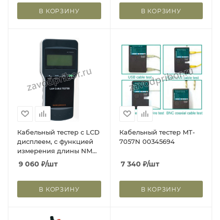
В КОРЗИНУ
В КОРЗИНУ
Кабельный тестер с LCD
Кабельный тестер MT-
дисплеем, с функцией
7057N 00345694
измерения длины NMC-
TED300
9 060
₽
/шт
7 340
₽
/шт
В КОРЗИНУ
В КОРЗИНУ