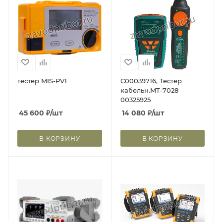
тестер MIS-PV1
С00039716, Тестер
кабельн.MT-7028
00325925
45 600
₽
/шт
14 080
₽
/шт
В КОРЗИНУ
В КОРЗИНУ