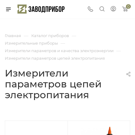
0
—
—
Главная
Каталог приборов
—
Измерительные приборы
—
Измерители параметров и качества электроэнергии
Измерители параметров цепей электропитания
Измерители
параметров цепей
электропитания