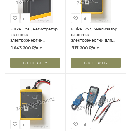
Fluke 1750, Регистратор
Fluke 1743, Анализатор
качества
качества
электроэнергии
электроэнергии для
(Госреестр РФ)
трехфазной сети
1 643 200
₽
/шт
717 200
₽
/шт
(Госреестр РФ)
В КОРЗИНУ
В КОРЗИНУ