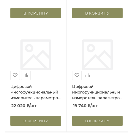
РПМ-416
В КОРЗИНУ
В КОРЗИНУ
Цифровой
Цифровой
многофункциональный
многофункциональный
измеритель параметров
измеритель параметров
сети ЦП-МИПС96-0.5-Р
сети ЦП-МИПС96-0,5-Р
22 020
₽
/шт
19 740
₽
/шт
SQ1102-0532
TDM
В КОРЗИНУ
В КОРЗИНУ