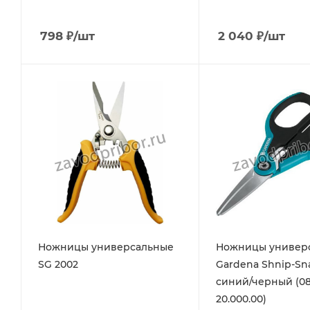
798
₽
/шт
2 040
₽
/шт
Ножницы универсальные
Ножницы универ
SG 2002
Gardena Shnip-Sn
синий/черный (08
20.000.00)