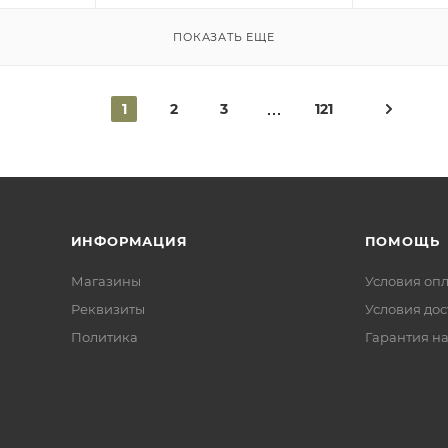
ПОКАЗАТЬ ЕЩЕ
1
2
3
121
ИНФОРМАЦИЯ
ПОМОЩЬ
Магазины
Условия оп
Реквизиты
Условия дос
Политика
Гарантия на