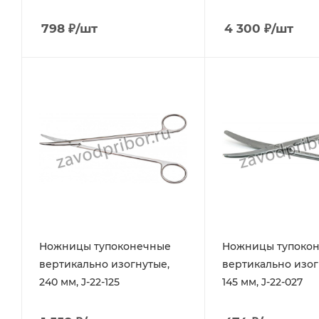
798
₽
/шт
4 300
₽
/шт
Ножницы тупоконечные
Ножницы тупоко
вертикально изогнутые,
вертикально изог
240 мм, J-22-125
145 мм, J-22-027