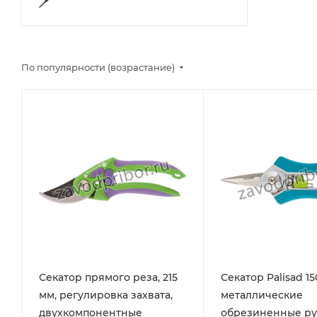
По популярности (возрастание)
Секатор прямого реза, 215
Секатор Palisad 1
мм, регулировка захвата,
металлические
двухкомпонентные
обрезиненные ру