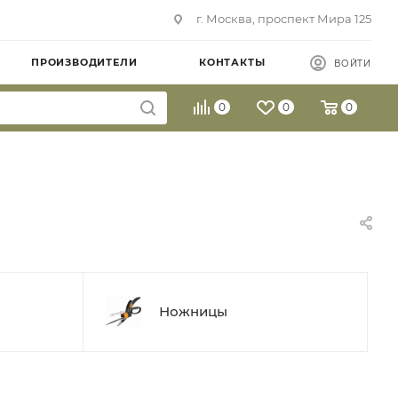
г. Москва, проспект Мира 125
ПРОИЗВОДИТЕЛИ
КОНТАКТЫ
ВОЙТИ
0
0
0
Ножницы