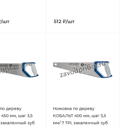
₽
/шт
512
₽
/шт
по дереву
Ножовка по дереву
450 мм, шаг 3,5
КОБАЛЬТ 400 мм, шаг 3,5
, закаленный зуб
мм/ 7 TPI, закаленный зуб