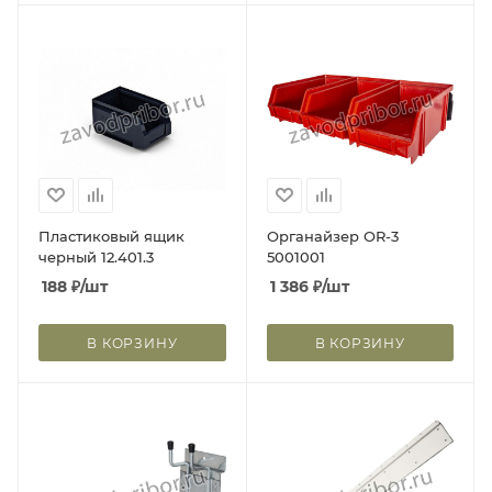
Пластиковый ящик
Органайзер OR-3
черный 12.401.3
5001001
188
₽
/шт
1 386
₽
/шт
В КОРЗИНУ
В КОРЗИНУ