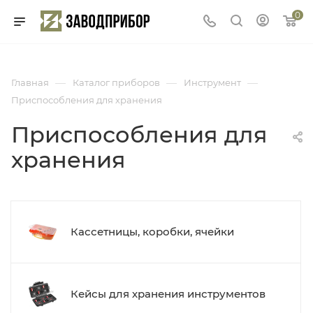
0
—
—
—
Главная
Каталог приборов
Инструмент
Приспособления для хранения
Приспособления для
хранения
Кассетницы, коробки, ячейки
Кейсы для хранения инструментов