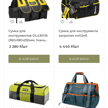
Сумка для
Сумка для инструмента
инструментов DL430116
закрытая кн02нб
(360x180x250мм, ткань
Oxford, 14 карманов)
2 280
₽
/шт
4 440
₽
/шт
98480
В КОРЗИНУ
В КОРЗИНУ