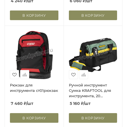
4 240
₽
/шт
6 060
₽
/шт
В КОРЗИНУ
В КОРЗИНУ
Рюкзак для
Ручной инструмент
инструмента ст01рюкзак
Сумка KRAFTOOL для
инструмента, 20
карманов, 12" 38712-
7 460
₽
/шт
5 160
₽
/шт
12_z01
В КОРЗИНУ
В КОРЗИНУ