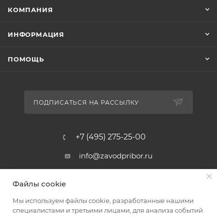
КОМПАНИЯ
ИНФОРМАЦИЯ
ПОМОЩЬ
ПОДПИСАТЬСЯ НА РАССЫЛКУ
+7 (495) 275-25-00
info@zavodpribor.ru
г. Москва, проспект Мира 125
Файлы cookie
Мы используем файлы cookie, разработанные нашими
специалистами и третьими лицами, для анализа событий