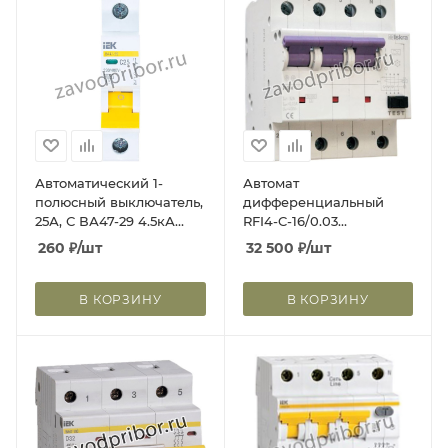
Автоматический 1-
Автомат
полюсный выключатель,
дифференциальный
25А, С ВА47-29 4.5кА
RFI4-C-16/0.03
MVA20-1-025-C
УТ-00019760
260
₽
/шт
32 500
₽
/шт
В КОРЗИНУ
В КОРЗИНУ