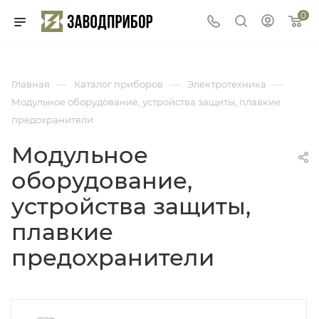
0
—
—
—
Главная
Каталог приборов
Электротехника
Модульное оборудование, устройства защиты, плавкие
предохранители
Модульное
оборудование,
устройства защиты,
плавкие
предохранители